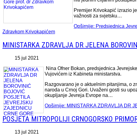
Premijer Krivokapić izrazio je
važnosti za svjetsku…
Opširnije: Predsjednica Jevr
Zdravkom Krivokapićem
MINISTARKA ZDRAVLJA DR JELENA BOROVIN
15 jul 2021
Nina Ofner Bokan, predsjednica Jevrejske
Vujovićem iz Kabineta ministarstva.
Razgovarano je o aktuelnim pitanjima, o z
naroda u Crnoj Gori. Uvaženi gosti su upo
okupljanje Jevreja Evrope na…
Opširnije: MINISTARKA ZDRAVLJA D
POSJETA MITROPOLIJI CRNOGORSKO PRIMO
13 jul 2021