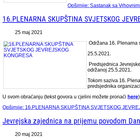
Opširnije: Sastanak sa Vrhovn
16.PLENARNA SKUPŠTINA SVJETSKOG JEVR
25 maj 2021
Održana 16. Plenarna s
25.5.2021.
Predsjednica Jevrejske
održanoj 25.5.2021.
Tokom saziva 16. Plena
predsjednika organizaci
U svom obraćanju (tekst govora u cjelini možete pronaći
here
Opširnije: 16.PLENARNA SKUPŠTINA SVJETSKOG JEV
Jevrejska zajednica na prijemu povodom Dan
20 maj 2021