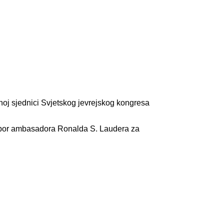
oj sjednici Svjetskog jevrejskog kongresa
eizbor ambasadora Ronalda S. Laudera za