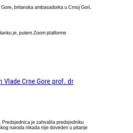
e Gore, britanska ambasadorka u Crnoj Gori,
stanku je, putem Zoom platforme
 Vlade Crne Gore prof. dr
 Predsjednica je zahvalila predsjedniku
rskog naroda nikada nije doveden u pitanje