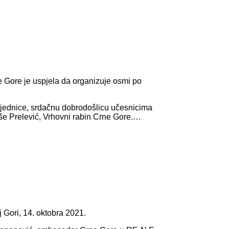
e Gore je uspjela da organizuje osmi po
Zajednice, srdačnu dobrodošlicu učesnicima
še Prelević, Vrhovni rabin Crne Gore.…
 Gori, 14. oktobra 2021.