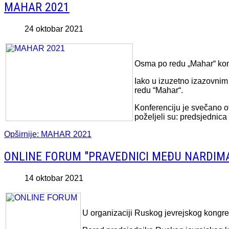
MAHAR 2021
24 oktobar 2021
Osma po redu „Mahar“ konf
Iako u izuzetno izazovnim
redu “Mahar“.
Konferenciju je svečano o
poželjeli su: predsjednic
Opširnije: MAHAR 2021
ONLINE FORUM "PRAVEDNICI MEĐU NARDIMA
14 oktobar 2021
U organizaciji Ruskog jevrejskog kongre