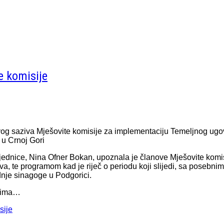
e komisije
og saziva Mješovite komisije za implementaciju Temeljnog ug
 u Crnoj Gori
jednice, Nina Ofner Bokan, upoznala je članove Mješovite kom
a, te programom kad je riječ o periodu koji slijedi, sa posebnim
adnje sinagoge u Podgorici.
tima…
sije