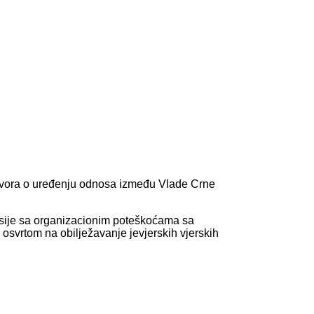
ovora o uređenju odnosa između Vlade Crne
isije sa organizacionim poteškoćama sa
 osvrtom na obilježavanje jevjerskih vjerskih