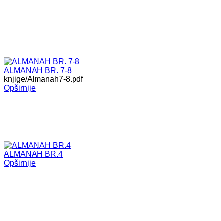
ALMANAH BR. 7-8
knjige/Almanah7-8.pdf
Opširnije
ALMANAH BR.4
Opširnije