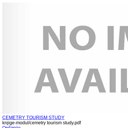
CEMETRY TOURISM STUDY
knjige-modul/cemetry tourism study.pdf
Opširnije