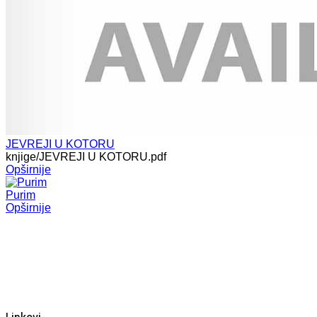
JEVREJI U KOTORU
knjige/JEVREJI U KOTORU.pdf
Opširnije
Purim
Opširnije