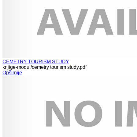
CEMETRY TOURISM STUDY
knjige-modul/cemetry tourism study.pdf
Opširnije