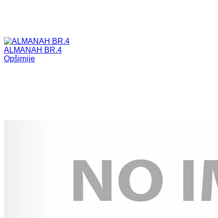
ALMANAH BR.4
Opširnije