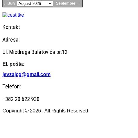
← July
September →
Kontakt
Adresa:
Ul. Miodraga Bulatovića br.12
El. pošta:
jevzajcg@gmail.com
Telefon:
+382 20 622 930
Copyright © 2026 . All Rights Reserved