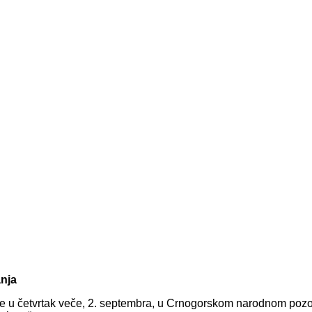
anja
 u četvrtak veče, 2. septembra, u Crnogorskom narodnom pozor