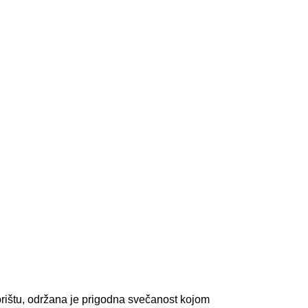
ištu, održana je prigodna svečanost kojom