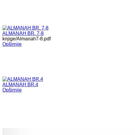
ALMANAH BR. 7-8
knjige/Almanah7-8.pdf
Opširnije
ALMANAH BR.4
Opširnije