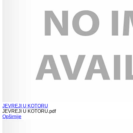
JEVREJI U KOTORU
JEVREJI U KOTORU.pdf
Opširnije