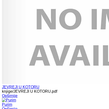
JEVREJI U KOTORU
knjige/JEVREJI U KOTORU.pdf
Opširnije
Purim
Opširnije