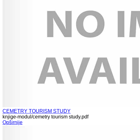
CEMETRY TOURISM STUDY
knjige-modul/cemetry tourism study.pdf
Opširnije